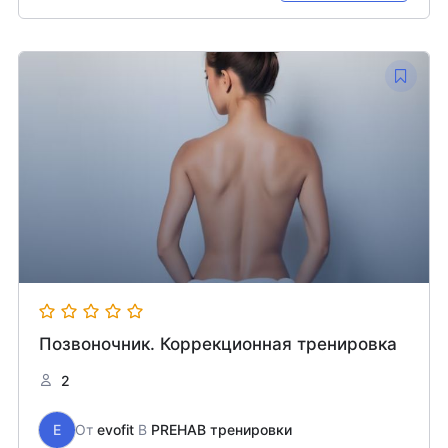
Позвоночник. Коррекционная тренировка
2
E
От
evofit
В
PREHAB тренировки