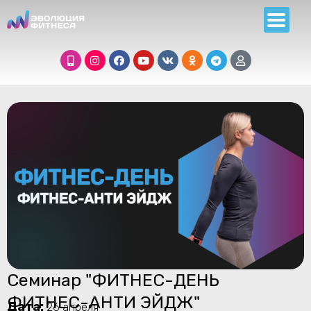
Семинар "ФИТНЕС-ДЕНЬ
ФИТНЕС-АНТИ ЭЙДЖ"
Дата:
26 апреля