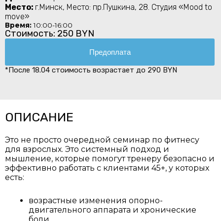
Место:
г.Минск, Место: пр.Пушкина, 28. Студия «Mood to
move»
Время:
10:00-16:00
Стоимость: 250 BYN
Предоплата
*После 18.04 стоимость возрастает до 290 BYN
ОПИСАНИЕ
Это не просто очередной семинар по фитнесу
для взрослых. Это системный подход и
мышление, которые помогут тренеру безопасно и
эффективно работать с клиентами 45+, у которых
есть:
возрастные изменения опорно-
двигательного аппарата и хронические
боли