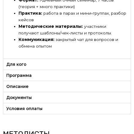
Формат:
1‑дневный очный семинар, 7 часов
(теория + много практики)
Практика:
работа в парах и мини‑группах, разбор
кейсов
Методические материалы:
участники
получают шаблоны/чек‑листы и протоколы.
Коммуникация:
закрытый чат для вопросов и
обмена опытом
Для кого
Программа
Описание
Документы
Условия оплаты
МЕТОДИСТЫ