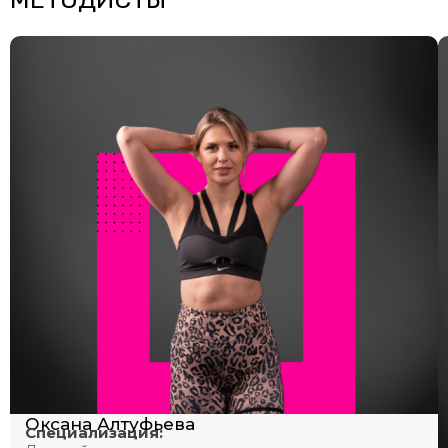
Оксана Алтуфьева
Специализация: