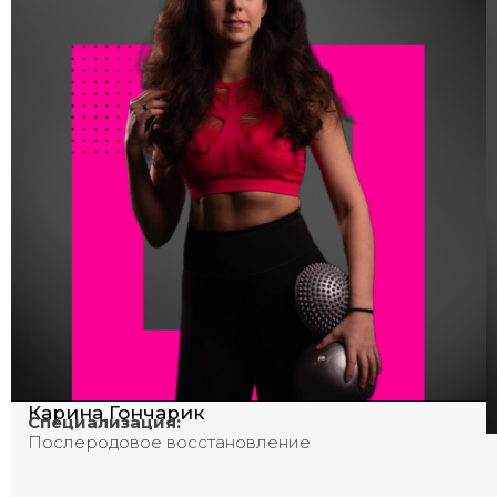
Карина Гончарик
Специализация:
Послеродовое восстановление