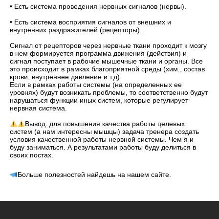
• Есть система проведения нервных сигналов (нервы).
⠀
• Есть система восприятия сигналов от внешних и
внутренних раздражителей (рецепторы).
⠀
Сигнал от рецепторов через нервные ткани проходит к мозгу
в нем формируется программа движения (действия) и
сигнал поступает в рабочие мышечные ткани и органы. Все
это происходит в рамках благоприятной среды (хим., состав
крови, внутреннее давление и т.д).
Если в рамках работы системы (на определенных ее
уровнях) будут возникать проблемы, то соответственно будут
нарушаться функции иных систем, которые регулирует
нервная система.
⠀
Вывод: для повышения качества работы целевых
систем (а нам интересны мышцы) задача тренера создать
условия качественной работы нервной системы. Чем я и
буду заниматься. А результатами работы буду делиться в
своих постах.
Больше полезностей найдешь на нашем сайте.