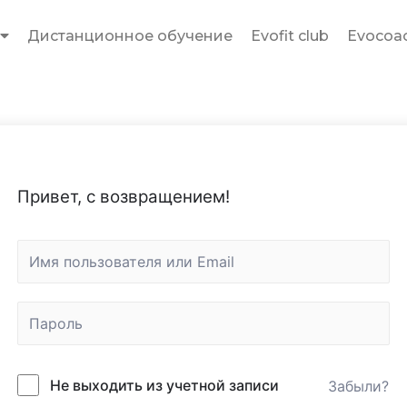
Дистанционное обучение
Evofit club
Evocoac
Привет, с возвращением!
Не выходить из учетной записи
Забыли?