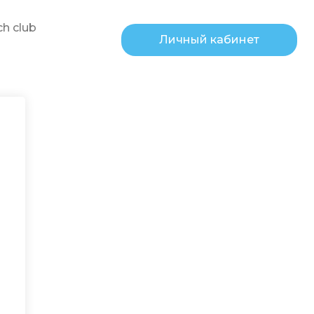
h club
Личный кабинет