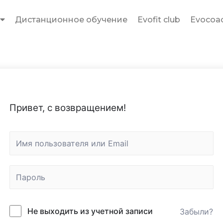
Дистанционное обучение
Evofit club
Evocoac
Привет, с возвращением!
Не выходить из учетной записи
Забыли?