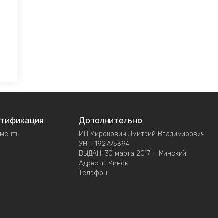
тификация
Дополнительно
ументы
ИП Миронович Дмитрий Владимирович
УНП: 192795394
ВЫДАН: 30 марта 2017 г. Минский
Адрес: г. Минск
Телефон: