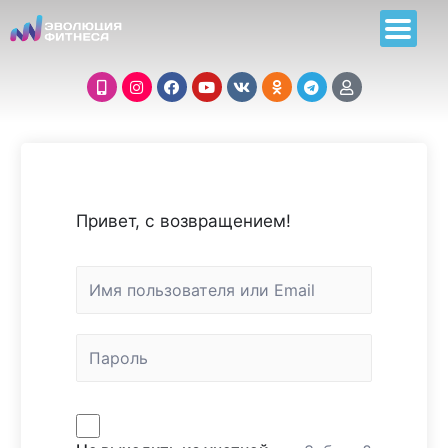
Привет, с возвращением!