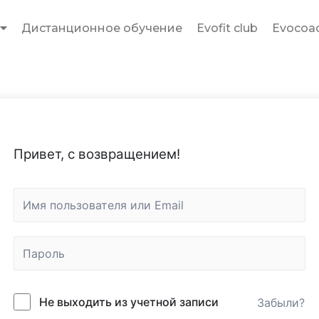
Дистанционное обучение
Evofit club
Evocoac
Привет, с возвращением!
Не выходить из учетной записи
Забыли?