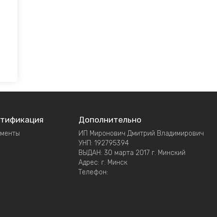
тификация
Дополнительно
ументы
ИП Миронович Дмитрий Владимирович
УНП: 192795394
ВЫДАН: 30 марта 2017 г. Минский
Адрес: г. Минск
Телефон: