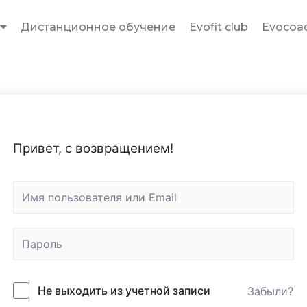
Дистанционное обучение
Evofit club
Evocoac
Привет, с возвращением!
Не выходить из учетной записи
Забыли?