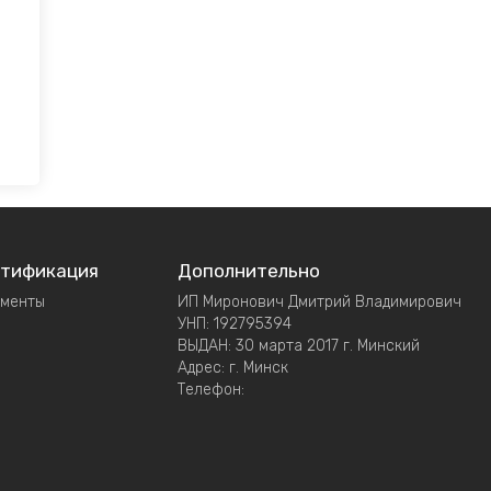
тификация
Дополнительно
ументы
ИП Миронович Дмитрий Владимирович
УНП: 192795394
ВЫДАН: 30 марта 2017 г. Минский
Адрес: г. Минск
Телефон: